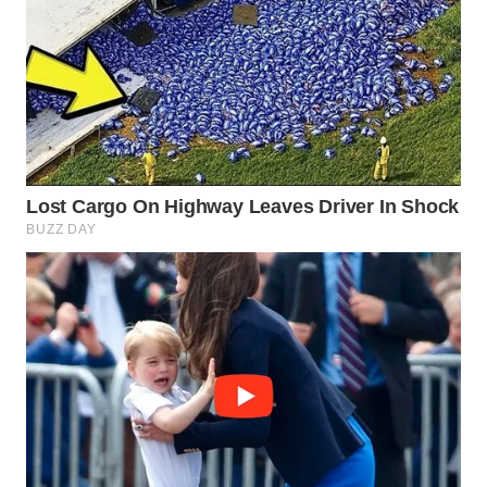
Wahana
Media
Group
WAHANA
NEWS
WAHANA
TANI
WAHANA
ADVOKAT
WAHANA
INFRASTRUKTUR
WAHANA
KONSUMEN