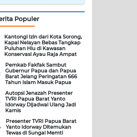
erita Populer
Kantongi Izin dari Kota Sorong,
Kapal Nelayan Bebas Tangkap
Puluhan Hiu di Kawasan
Konservasi Ayau Raja Ampat
Pemkab Fakfak Sambut
Gubernur Papua dan Papua
2
Barat Jelang Peringatan 666
Tahun Islam Masuk Papua
Autopsi Jenazah Presenter
TVRI Papua Barat Yanto
3
Idorway Dijadwal Ulang Jadi
Kamis
Presenter TVRI Papua Barat
4
Yanto Idorway Ditemukan
Tewas di Sungai Memti