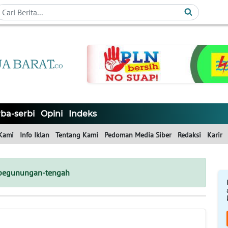
ba-serbi
Opini
Indeks
Kami
Info Iklan
Tentang Kami
Pedoman Media Siber
Redaksi
Karir
pegunungan-tengah