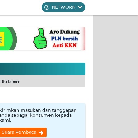
NETWORK
Disclaimer
Kirimkan masukan dan tanggapan
anda sebagai konsumen kepada
kami.
Suara Pembaca