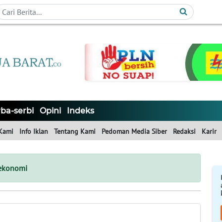
ba-serbi
Opini
Indeks
Kami
Info Iklan
Tentang Kami
Pedoman Media Siber
Redaksi
Karir
-ekonomi