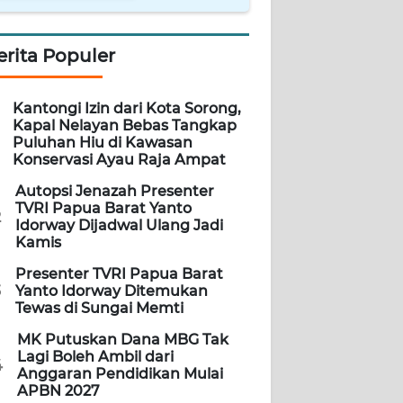
erita Populer
Kantongi Izin dari Kota Sorong,
Kapal Nelayan Bebas Tangkap
Puluhan Hiu di Kawasan
Konservasi Ayau Raja Ampat
Autopsi Jenazah Presenter
TVRI Papua Barat Yanto
2
Idorway Dijadwal Ulang Jadi
Kamis
Presenter TVRI Papua Barat
3
Yanto Idorway Ditemukan
Tewas di Sungai Memti
MK Putuskan Dana MBG Tak
Lagi Boleh Ambil dari
4
Anggaran Pendidikan Mulai
APBN 2027