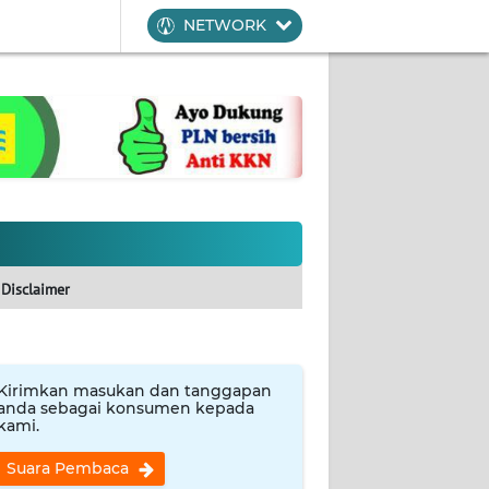
NETWORK
Disclaimer
Kirimkan masukan dan tanggapan
anda sebagai konsumen kepada
kami.
Suara Pembaca