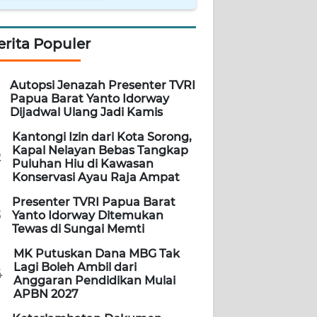
erita Populer
Autopsi Jenazah Presenter TVRI
Papua Barat Yanto Idorway
Dijadwal Ulang Jadi Kamis
Kantongi Izin dari Kota Sorong,
Kapal Nelayan Bebas Tangkap
2
Puluhan Hiu di Kawasan
Konservasi Ayau Raja Ampat
Presenter TVRI Papua Barat
3
Yanto Idorway Ditemukan
Tewas di Sungai Memti
MK Putuskan Dana MBG Tak
Lagi Boleh Ambil dari
4
Anggaran Pendidikan Mulai
APBN 2027