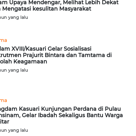
am Upaya Mendengar, Melihat Lebih Dekat
 Mengatasi kesulitan Masyarakat
hun yang lalu
ama
am XVIII/Kasuari Gelar Sosialisasi
rutmen Prajurit Bintara dan Tamtama di
kolah Keagamaan
hun yang lalu
ama
gdam Kasuari Kunjungan Perdana di Pulau
sinam, Gelar Ibadah Sekaligus Bantu Warga
itar
hun yang lalu