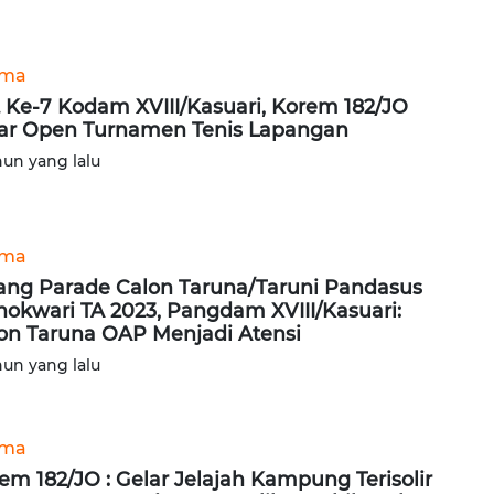
ama
 Ke-7 Kodam XVIII/Kasuari, Korem 182/JO
ar Open Turnamen Tenis Lapangan
hun yang lalu
ama
ang Parade Calon Taruna/Taruni Pandasus
okwari TA 2023, Pangdam XVIII/Kasuari:
on Taruna OAP Menjadi Atensi
hun yang lalu
ama
em 182/JO : Gelar Jelajah Kampung Terisolir