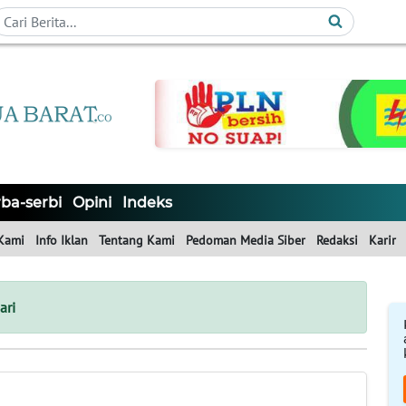
ba-serbi
Opini
Indeks
Kami
Info Iklan
Tentang Kami
Pedoman Media Siber
Redaksi
Karir
ari