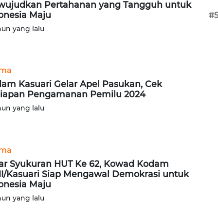
ujudkan Pertahanan yang Tangguh untuk
onesia Maju
#
hun yang lalu
ama
am Kasuari Gelar Apel Pasukan, Cek
iapan Pengamanan Pemilu 2024
hun yang lalu
ama
ar Syukuran HUT Ke 62, Kowad Kodam
II/Kasuari Siap Mengawal Demokrasi untuk
onesia Maju
hun yang lalu