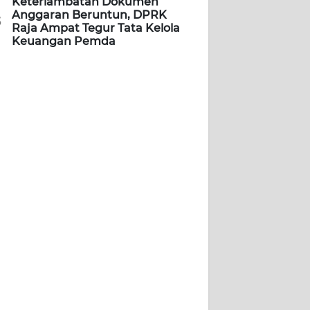
Keterlambatan Dokumen
Anggaran Beruntun, DPRK
5
Raja Ampat Tegur Tata Kelola
Keuangan Pemda