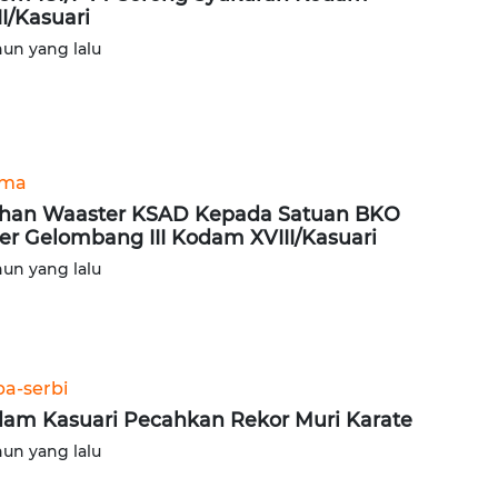
II/Kasuari
hun yang lalu
ama
han Waaster KSAD Kepada Satuan BKO
er Gelombang III Kodam XVIII/Kasuari
hun yang lalu
ba-serbi
am Kasuari Pecahkan Rekor Muri Karate
hun yang lalu