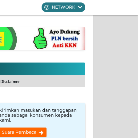
NETWORK
Disclaimer
Kirimkan masukan dan tanggapan
anda sebagai konsumen kepada
kami.
Suara Pembaca