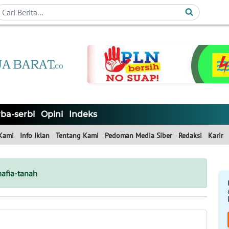
ba-serbi
Opini
Indeks
Kami
Info Iklan
Tentang Kami
Pedoman Media Siber
Redaksi
Karir
afia-tanah