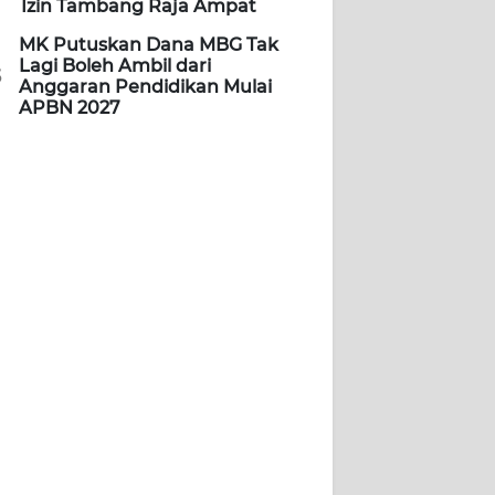
Izin Tambang Raja Ampat
MK Putuskan Dana MBG Tak
Lagi Boleh Ambil dari
5
Anggaran Pendidikan Mulai
APBN 2027