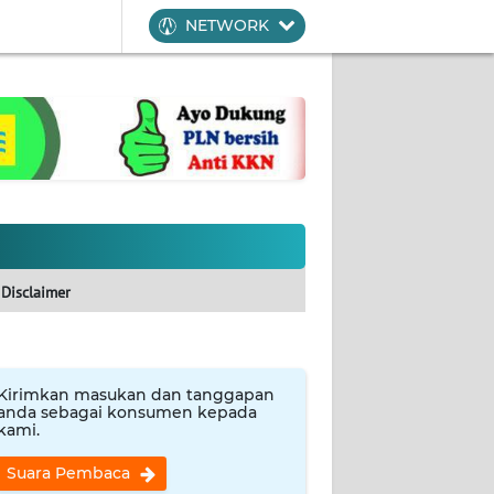
NETWORK
Disclaimer
Kirimkan masukan dan tanggapan
anda sebagai konsumen kepada
kami.
Suara Pembaca