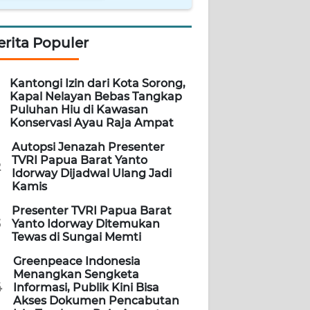
erita Populer
Kantongi Izin dari Kota Sorong,
Kapal Nelayan Bebas Tangkap
Puluhan Hiu di Kawasan
Konservasi Ayau Raja Ampat
Autopsi Jenazah Presenter
TVRI Papua Barat Yanto
2
Idorway Dijadwal Ulang Jadi
Kamis
Presenter TVRI Papua Barat
3
Yanto Idorway Ditemukan
Tewas di Sungai Memti
Greenpeace Indonesia
Menangkan Sengketa
4
Informasi, Publik Kini Bisa
Akses Dokumen Pencabutan