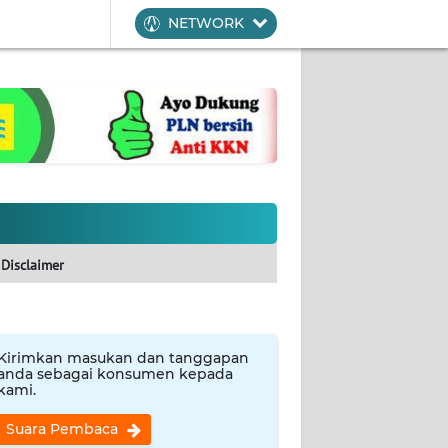
NETWORK
Disclaimer
Kirimkan masukan dan tanggapan
anda sebagai konsumen kepada
kami.
Suara Pembaca