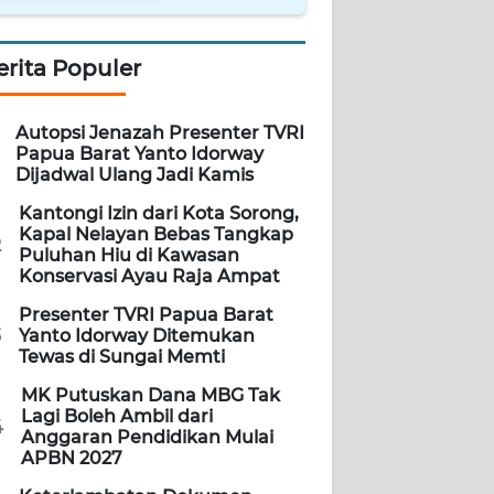
erita Populer
Autopsi Jenazah Presenter TVRI
Papua Barat Yanto Idorway
Dijadwal Ulang Jadi Kamis
Kantongi Izin dari Kota Sorong,
Kapal Nelayan Bebas Tangkap
2
Puluhan Hiu di Kawasan
Konservasi Ayau Raja Ampat
Presenter TVRI Papua Barat
3
Yanto Idorway Ditemukan
Tewas di Sungai Memti
MK Putuskan Dana MBG Tak
Lagi Boleh Ambil dari
4
Anggaran Pendidikan Mulai
APBN 2027