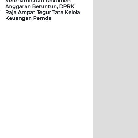
Keterlambatan Dokumen
Anggaran Beruntun, DPRK
5
Raja Ampat Tegur Tata Kelola
Keuangan Pemda