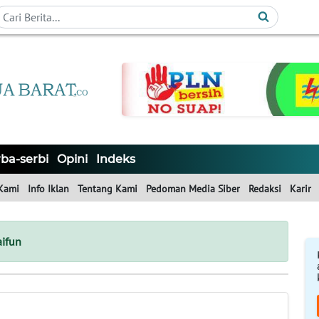
ba-serbi
Opini
Indeks
Kami
Info Iklan
Tentang Kami
Pedoman Media Siber
Redaksi
Karir
ifun