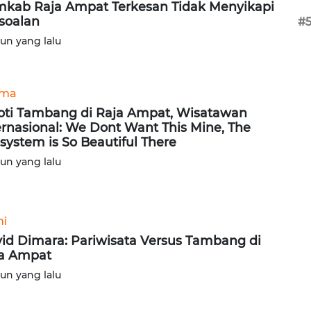
kab Raja Ampat Terkesan Tidak Menyikapi
soalan
#
hun yang lalu
ama
oti Tambang di Raja Ampat, Wisatawan
ernasional: We Dont Want This Mine, The
system is So Beautiful There
hun yang lalu
ni
id Dimara: Pariwisata Versus Tambang di
a Ampat
hun yang lalu