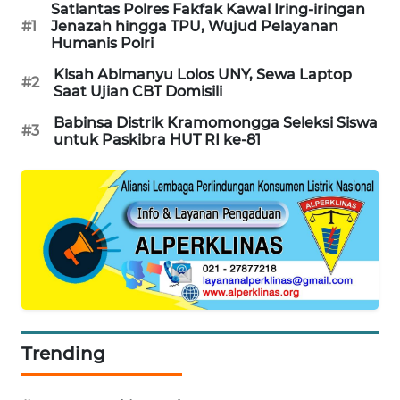
Satlantas Polres Fakfak Kawal Iring-iringan
#1
Jenazah hingga TPU, Wujud Pelayanan
PORTAL
Humanis Polri
KONSUMEN
Kisah Abimanyu Lolos UNY, Sewa Laptop
#2
Saat Ujian CBT Domisili
FORWAMKI
Babinsa Distrik Kramomongga Seleksi Siswa
#3
untuk Paskibra HUT RI ke-81
ALPERKLINAS
FORJASIDA
TAMBANG
NEWS
SITUNGIR
NEWS
Trending
SIDIKALANG
NEWS