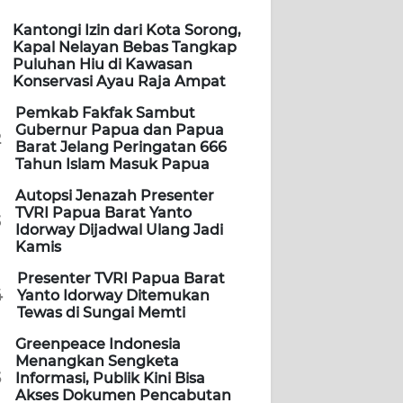
Kantongi Izin dari Kota Sorong,
Kapal Nelayan Bebas Tangkap
Puluhan Hiu di Kawasan
Konservasi Ayau Raja Ampat
Pemkab Fakfak Sambut
Gubernur Papua dan Papua
2
Barat Jelang Peringatan 666
Tahun Islam Masuk Papua
Autopsi Jenazah Presenter
TVRI Papua Barat Yanto
3
Idorway Dijadwal Ulang Jadi
Kamis
Presenter TVRI Papua Barat
4
Yanto Idorway Ditemukan
Tewas di Sungai Memti
Greenpeace Indonesia
Menangkan Sengketa
5
Informasi, Publik Kini Bisa
Akses Dokumen Pencabutan