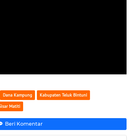
Dana Kampung
Kabupaten Teluk Bintuni
Sisar Matiti
Beri Komentar