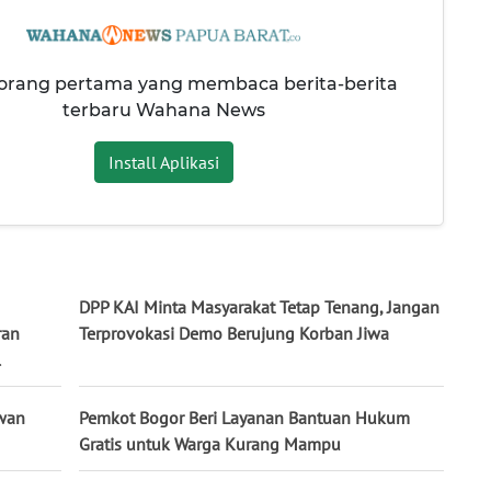
 orang pertama yang membaca berita-berita
terbaru Wahana News
Install Aplikasi
DPP KAI Minta Masyarakat Tetap Tenang, Jangan
ran
Terprovokasi Demo Berujung Korban Jiwa
l
dwan
Pemkot Bogor Beri Layanan Bantuan Hukum
Gratis untuk Warga Kurang Mampu