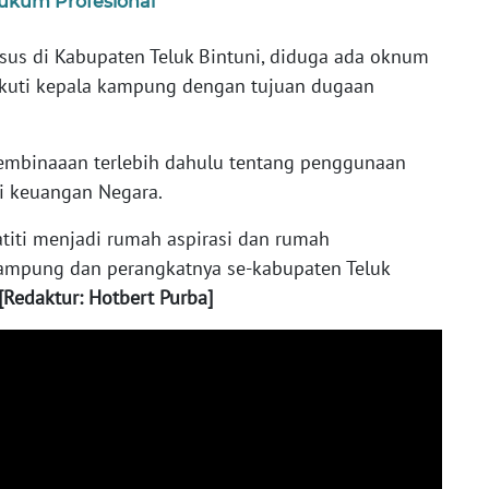
ukum Profesional
sus di Kabupaten Teluk Bintuni, diduga ada oknum
kuti kepala kampung dengan tujuan dugaan
embinaaan terlebih dahulu tentang penggunaan
i keuangan Negara.
atiti menjadi rumah aspirasi dan rumah
ampung dan perangkatnya se-kabupaten Teluk
[Redaktur: Hotbert Purba]