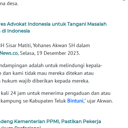
ana desa.
s Advokat Indonesia untuk Tangani Masalah
i Indonesia
H Sisar Matiti, Yohanes Akwan SH dalam
News.co
, Selasa, 19 Desember 2023.
endampingan adalah untuk melindungi kepala-
m dan kami tidak mau mereka ditekan atau
 hukum wajib diberikan kepada mereka.
 1 kali 24 jam untuk menerima pengaduan dan atau
 kampung se-Kabupaten Teluk
Bintuni
," ujar Akwan.
ndeng Kementerian PPMI, Pastikan Pekerja