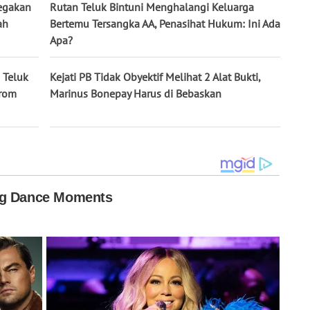
egakan
Rutan Teluk Bintuni Menghalangi Keluarga
ah
Bertemu Tersangka AA, Penasihat Hukum: Ini Ada
Apa?
 Teluk
Kejati PB Tidak Obyektif Melihat 2 Alat Bukti,
orom
Marinus Bonepay Harus di Bebaskan