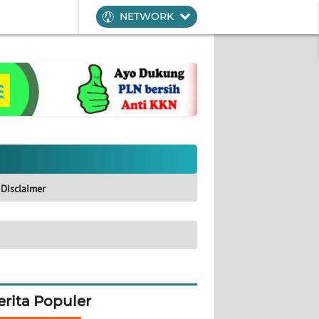
NETWORK
Disclaimer
erita Populer