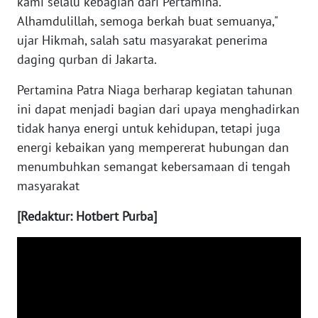
kami selalu kebagian dari Pertamina.
Alhamdulillah, semoga berkah buat semuanya,"
WN
ujar Hikmah, salah satu masyarakat penerima
BABEL
daging qurban di Jakarta.
WN
Pertamina Patra Niaga berharap kegiatan tahunan
SUMBAR
ini dapat menjadi bagian dari upaya menghadirkan
tidak hanya energi untuk kehidupan, tetapi juga
WN
energi kebaikan yang mempererat hubungan dan
SUMSEL
menumbuhkan semangat kebersamaan di tengah
masyarakat
WN
BENGKULU
[Redaktur: Hotbert Purba]
WN
LAMPUNG
WN
JATENG