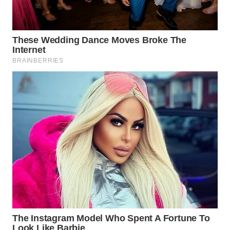
WAHANA
SPORT
WAHANA
UMKM
WAHANA
SELEB
WAHANA
PERSONA
WAHANA
OTOMOTIF
WAHANA
HEALTH