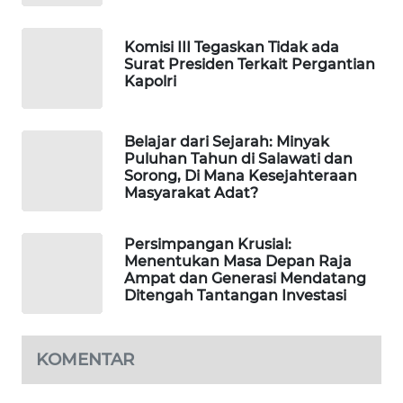
PORTAL
Komisi III Tegaskan Tidak ada
KONSUMEN
Surat Presiden Terkait Pergantian
Kapolri
FORWAMKI
Belajar dari Sejarah: Minyak
ALPERKLINAS
Puluhan Tahun di Salawati dan
Sorong, Di Mana Kesejahteraan
Masyarakat Adat?
FORJASIDA
TAMBANG
Persimpangan Krusial:
Menentukan Masa Depan Raja
NEWS
Ampat dan Generasi Mendatang
Ditengah Tantangan Investasi
SITUNGIR
NEWS
KOMENTAR
SIDIKALANG
NEWS