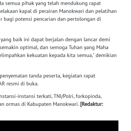
da semua pihak yang telah mendukung rapat
elakaan kapal di perairan Manokwari dan pelatihan
r bagi potensi pencarian dan pertolongan di
yang baik ini dapat berjalan dengan lancar demi
semakin optimal, dan semoga Tuhan yang Maha
limpahkan kekuatan kepada kita semua," demikian
n penyematan tanda peserta, kegiatan rapat
AR resmi di buka.
stansi-instansi terkati, TNI/Polri, forkopinda,
 dan ormas di Kabupaten Manokwari.
[Redaktur: