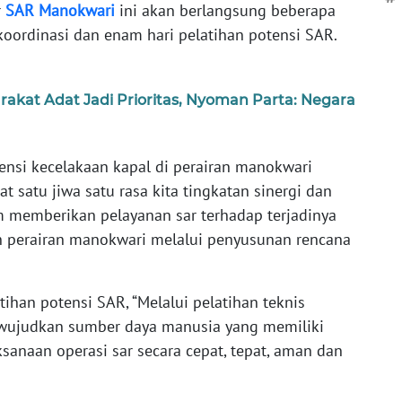
r
SAR
Manokwari
ini akan berlangsung beberapa
 koordinasi dan enam hari pelatihan potensi SAR.
akat Adat Jadi Prioritas, Nyoman Parta: Negara
nsi kecelakaan kapal di perairan manokwari
satu jiwa satu rasa kita tingkatan sinergi dan
am memberikan pelayanan sar terhadap terjadinya
ah perairan manokwari melalui penyusunan rencana
ihan potensi SAR, “Melalui pelatihan teknis
a wujudkan sumber daya manusia yang memiliki
naan operasi sar secara cepat, tepat, aman dan