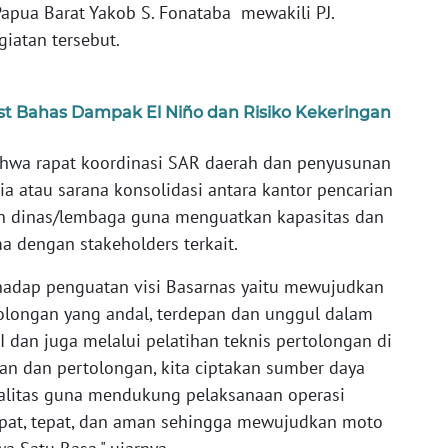
 Papua Barat Yakob S. Fonataba mewakili PJ.
iatan tersebut.
st Bahas Dampak El Niño dan Risiko Kekeringan
hwa rapat koordinasi SAR daerah dan penyusunan
ia atau sarana konsolidasi antara kantor pencarian
n dinas/lembaga guna menguatkan kapasitas dan
a dengan stakeholders terkait.
erhadap penguatan visi Basarnas yaitu mewujudkan
olongan yang andal, terdepan dan unggul dalam
 dan juga melalui pelatihan teknis pertolongan di
an dan pertolongan, kita ciptakan sumber daya
litas guna mendukung pelaksanaan operasi
epat, tepat, dan aman sehingga mewujudkan moto