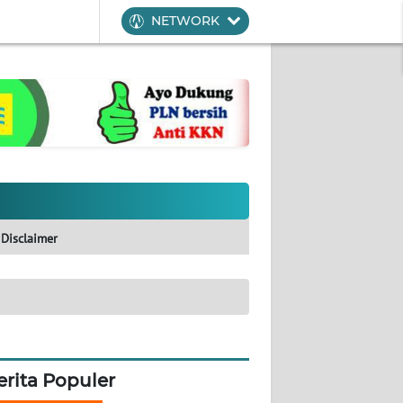
NETWORK
Disclaimer
erita Populer