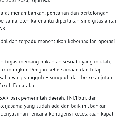
wa Satu Rasa," ujarnya.
 Barat menambahkan, pencarian dan pertolongan
rsama, oleh karena itu diperlukan sinergitas antar
SAR.
 andal dan terpadu menentukan keberhasilan operasi
iap tugas memang bukanlah sesuatu yang mudah,
dak mungkin. Dengan kebersamaan dan tetap
 usaha yang sungguh – sungguh dan berkelanjutan
 Yakob Fonataba.
SAR baik pemerintah daerah, TNI/Polri, dan
kerjasama yang sudah ada dan baik ini, bahkan
t penyusunan rencana kontigensi kecelakaan kapal