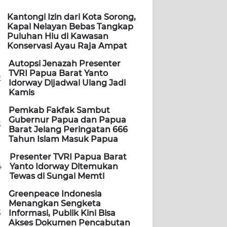
Kantongi Izin dari Kota Sorong,
Kapal Nelayan Bebas Tangkap
Puluhan Hiu di Kawasan
Konservasi Ayau Raja Ampat
Autopsi Jenazah Presenter
TVRI Papua Barat Yanto
2
Idorway Dijadwal Ulang Jadi
Kamis
Pemkab Fakfak Sambut
Gubernur Papua dan Papua
3
Barat Jelang Peringatan 666
Tahun Islam Masuk Papua
Presenter TVRI Papua Barat
4
Yanto Idorway Ditemukan
Tewas di Sungai Memti
Greenpeace Indonesia
Menangkan Sengketa
5
Informasi, Publik Kini Bisa
Akses Dokumen Pencabutan