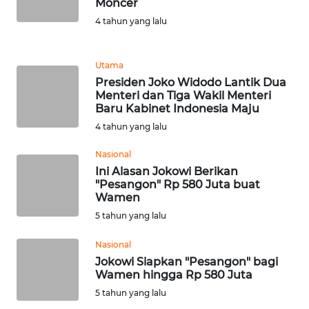
Moncer
4 tahun yang lalu
WN
BANTEN
Utama
WN
Presiden Joko Widodo Lantik Dua
NTT
Menteri dan Tiga Wakil Menteri
Baru Kabinet Indonesia Maju
WN
4 tahun yang lalu
KEPRI
Nasional
Ini Alasan Jokowi Berikan
WN
"Pesangon" Rp 580 Juta buat
PAPUA
Wamen
5 tahun yang lalu
WN
PAPUA
Nasional
BARAT
Jokowi Siapkan "Pesangon" bagi
Wamen hingga Rp 580 Juta
WN
5 tahun yang lalu
RIAU