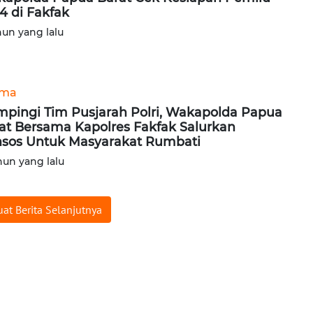
4 di Fakfak
hun yang lalu
ama
pingi Tim Pusjarah Polri, Wakapolda Papua
at Bersama Kapolres Fakfak Salurkan
sos Untuk Masyarakat Rumbati
hun yang lalu
at Berita Selanjutnya