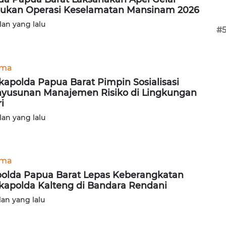
ukan Operasi Keselamatan Mansinam 2026
lan yang lalu
#
ama
apolda Papua Barat Pimpin Sosialisasi
yusunan Manajemen Risiko di Lingkungan
i
lan yang lalu
ama
olda Papua Barat Lepas Keberangkatan
apolda Kalteng di Bandara Rendani
lan yang lalu