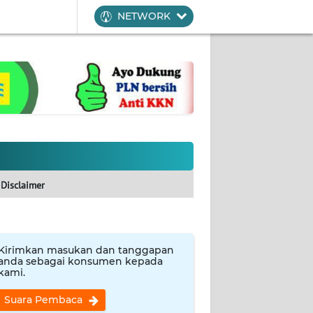
NETWORK
Disclaimer
Kirimkan masukan dan tanggapan
anda sebagai konsumen kepada
kami.
Suara Pembaca