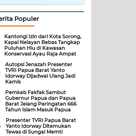
erita Populer
Kantongi Izin dari Kota Sorong,
Kapal Nelayan Bebas Tangkap
Puluhan Hiu di Kawasan
Konservasi Ayau Raja Ampat
Autopsi Jenazah Presenter
TVRI Papua Barat Yanto
2
Idorway Dijadwal Ulang Jadi
Kamis
Pemkab Fakfak Sambut
Gubernur Papua dan Papua
3
Barat Jelang Peringatan 666
Tahun Islam Masuk Papua
Presenter TVRI Papua Barat
4
Yanto Idorway Ditemukan
Tewas di Sungai Memti