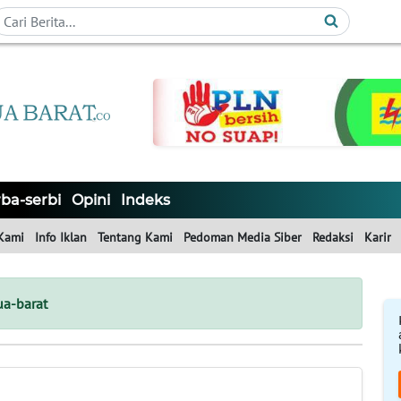
ba-serbi
Opini
Indeks
Kami
Info Iklan
Tentang Kami
Pedoman Media Siber
Redaksi
Karir
a-barat