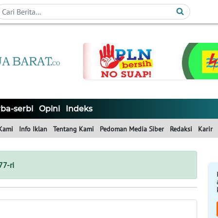
ba-serbi
Opini
Indeks
Kami
Info Iklan
Tentang Kami
Pedoman Media Siber
Redaksi
Karir
77-ri