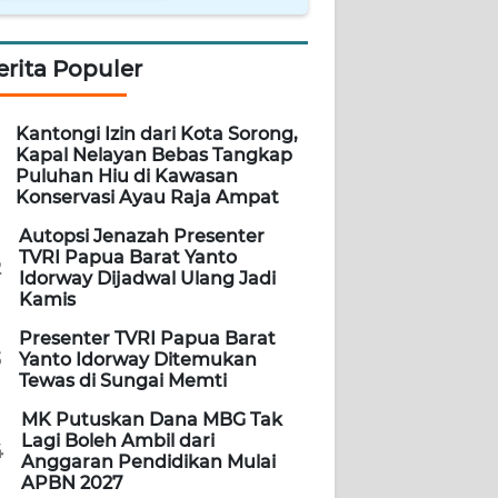
erita Populer
Kantongi Izin dari Kota Sorong,
Kapal Nelayan Bebas Tangkap
Puluhan Hiu di Kawasan
Konservasi Ayau Raja Ampat
Autopsi Jenazah Presenter
TVRI Papua Barat Yanto
2
Idorway Dijadwal Ulang Jadi
Kamis
Presenter TVRI Papua Barat
3
Yanto Idorway Ditemukan
Tewas di Sungai Memti
MK Putuskan Dana MBG Tak
Lagi Boleh Ambil dari
4
Anggaran Pendidikan Mulai
APBN 2027