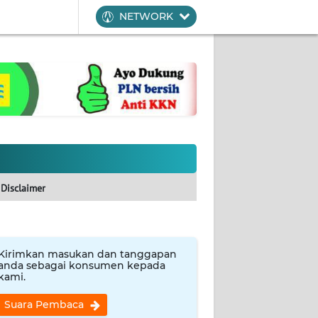
NETWORK
Disclaimer
Kirimkan masukan dan tanggapan
anda sebagai konsumen kepada
kami.
Suara Pembaca