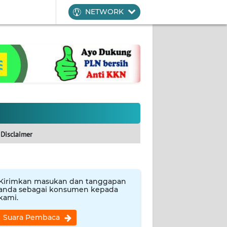
NETWORK
Disclaimer
Kirimkan masukan dan tanggapan
anda sebagai konsumen kepada
kami.
Suara Pembaca