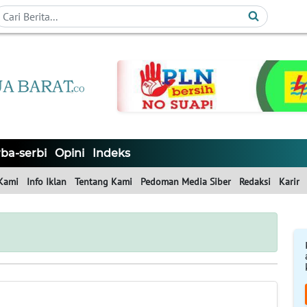
ba-serbi
Opini
Indeks
Kami
Info Iklan
Tentang Kami
Pedoman Media Siber
Redaksi
Karir