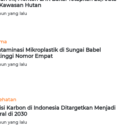
Kawasan Hutan
hun yang lalu
ama
taminasi Mikroplastik di Sungai Babel
tinggi Nomor Empat
hun yang lalu
ehatan
si Karbon di Indonesia Ditargetkan Menjadi
ral di 2030
hun yang lalu