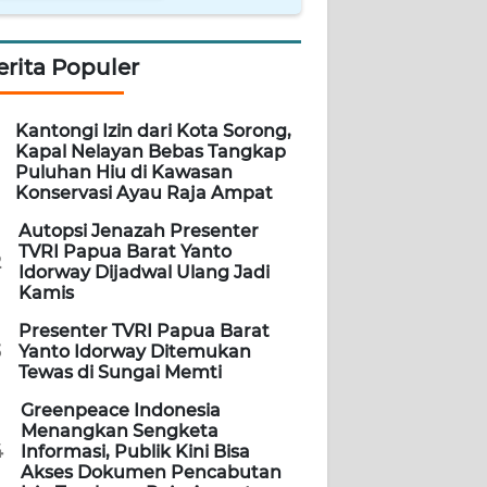
erita Populer
Kantongi Izin dari Kota Sorong,
Kapal Nelayan Bebas Tangkap
Puluhan Hiu di Kawasan
Konservasi Ayau Raja Ampat
Autopsi Jenazah Presenter
TVRI Papua Barat Yanto
2
Idorway Dijadwal Ulang Jadi
Kamis
Presenter TVRI Papua Barat
3
Yanto Idorway Ditemukan
Tewas di Sungai Memti
Greenpeace Indonesia
Menangkan Sengketa
4
Informasi, Publik Kini Bisa
Akses Dokumen Pencabutan