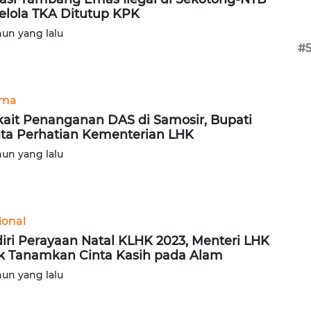
elola TKA Ditutup KPK
hun yang lalu
#
ama
kait Penanganan DAS di Samosir, Bupati
ta Perhatian Kementerian LHK
hun yang lalu
ional
iri Perayaan Natal KLHK 2023, Menteri LHK
k Tanamkan Cinta Kasih pada Alam
hun yang lalu