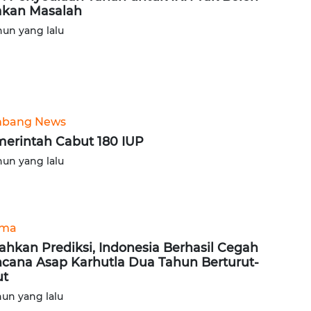
akan Masalah
hun yang lalu
bang News
erintah Cabut 180 IUP
hun yang lalu
ama
ahkan Prediksi, Indonesia Berhasil Cegah
cana Asap Karhutla Dua Tahun Berturut-
ut
hun yang lalu