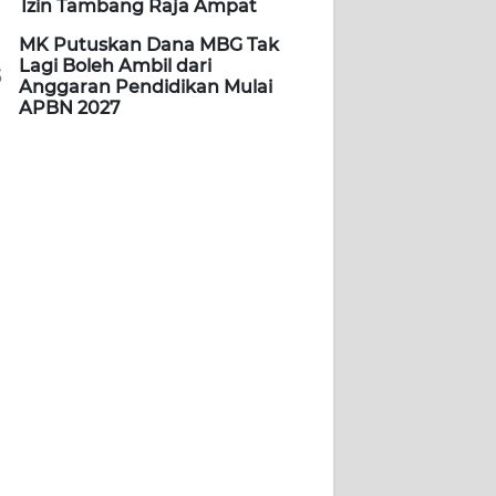
Izin Tambang Raja Ampat
MK Putuskan Dana MBG Tak
Lagi Boleh Ambil dari
5
Anggaran Pendidikan Mulai
APBN 2027