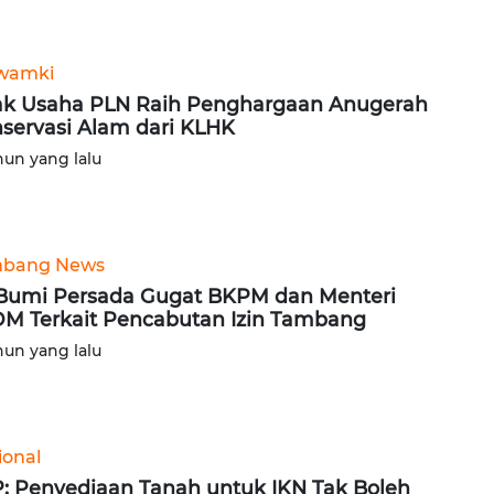
wamki
k Usaha PLN Raih Penghargaan Anugerah
servasi Alam dari KLHK
hun yang lalu
bang News
Bumi Persada Gugat BKPM dan Menteri
M Terkait Pencabutan Izin Tambang
hun yang lalu
ional
: Penyediaan Tanah untuk IKN Tak Boleh