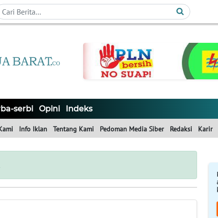
ba-serbi
Opini
Indeks
Kami
Info Iklan
Tentang Kami
Pedoman Media Siber
Redaksi
Karir