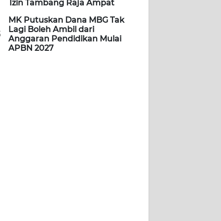
Izin Tambang Raja Ampat
MK Putuskan Dana MBG Tak
Lagi Boleh Ambil dari
5
Anggaran Pendidikan Mulai
APBN 2027