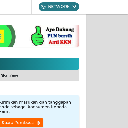
NETWORK
Disclaimer
Kirimkan masukan dan tanggapan
anda sebagai konsumen kepada
kami.
Suara Pembaca