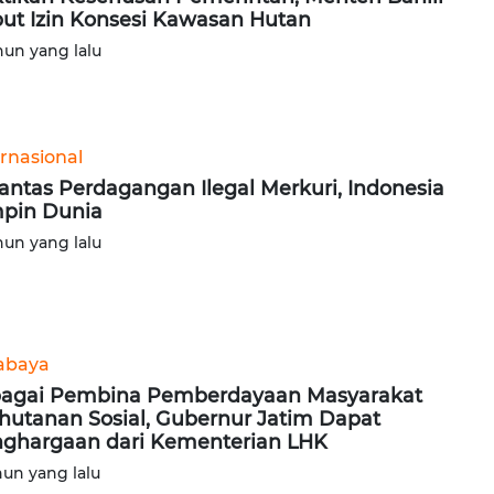
ut Izin Konsesi Kawasan Hutan
hun yang lalu
ernasional
antas Perdagangan Ilegal Merkuri, Indonesia
pin Dunia
hun yang lalu
abaya
agai Pembina Pemberdayaan Masyarakat
hutanan Sosial, Gubernur Jatim Dapat
ghargaan dari Kementerian LHK
hun yang lalu