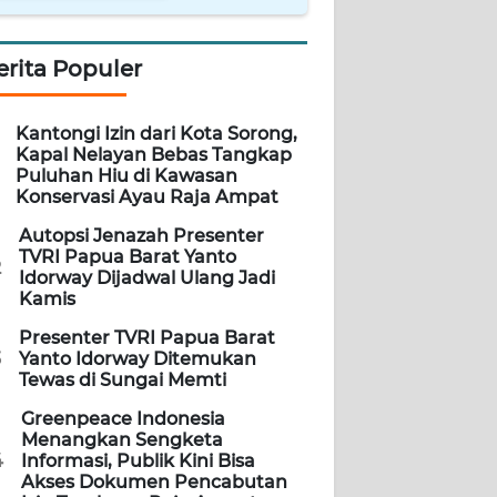
erita Populer
Kantongi Izin dari Kota Sorong,
Kapal Nelayan Bebas Tangkap
Puluhan Hiu di Kawasan
Konservasi Ayau Raja Ampat
Autopsi Jenazah Presenter
TVRI Papua Barat Yanto
2
Idorway Dijadwal Ulang Jadi
Kamis
Presenter TVRI Papua Barat
3
Yanto Idorway Ditemukan
Tewas di Sungai Memti
Greenpeace Indonesia
Menangkan Sengketa
4
Informasi, Publik Kini Bisa
Akses Dokumen Pencabutan