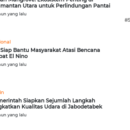
imantan Utara untuk Perlindungan Pantai
hun yang lalu
#
ional
 Siap Bantu Masyarakat Atasi Bencana
bat El Nino
hun yang lalu
in
erintah Siapkan Sejumlah Langkah
gkatkan Kualitas Udara di Jabodetabek
hun yang lalu