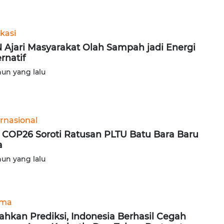
kasi
 Ajari Masyarakat Olah Sampah jadi Energi
ernatif
hun yang lalu
ernasional
 COP26 Soroti Ratusan PLTU Batu Bara Baru
a
hun yang lalu
ama
ahkan Prediksi, Indonesia Berhasil Cegah