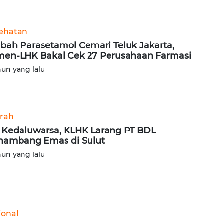
ehatan
bah Parasetamol Cemari Teluk Jakarta,
en-LHK Bakal Cek 27 Perusahaan Farmasi
hun yang lalu
rah
n Kedaluwarsa, KLHK Larang PT BDL
ambang Emas di Sulut
hun yang lalu
ional