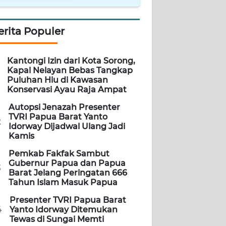
erita Populer
Kantongi Izin dari Kota Sorong,
Kapal Nelayan Bebas Tangkap
Puluhan Hiu di Kawasan
Konservasi Ayau Raja Ampat
Autopsi Jenazah Presenter
TVRI Papua Barat Yanto
2
Idorway Dijadwal Ulang Jadi
Kamis
Pemkab Fakfak Sambut
Gubernur Papua dan Papua
3
Barat Jelang Peringatan 666
Tahun Islam Masuk Papua
Presenter TVRI Papua Barat
4
Yanto Idorway Ditemukan
Tewas di Sungai Memti