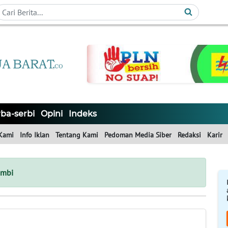
ba-serbi
Opini
Indeks
Kami
Info Iklan
Tentang Kami
Pedoman Media Siber
Redaksi
Karir
ambi