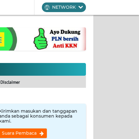
NETWORK
Disclaimer
Kirimkan masukan dan tanggapan
anda sebagai konsumen kepada
kami.
Suara Pembaca