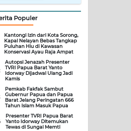
erita Populer
Kantongi Izin dari Kota Sorong,
Kapal Nelayan Bebas Tangkap
Puluhan Hiu di Kawasan
Konservasi Ayau Raja Ampat
Autopsi Jenazah Presenter
TVRI Papua Barat Yanto
2
Idorway Dijadwal Ulang Jadi
Kamis
Pemkab Fakfak Sambut
Gubernur Papua dan Papua
3
Barat Jelang Peringatan 666
Tahun Islam Masuk Papua
Presenter TVRI Papua Barat
4
Yanto Idorway Ditemukan
Tewas di Sungai Memti