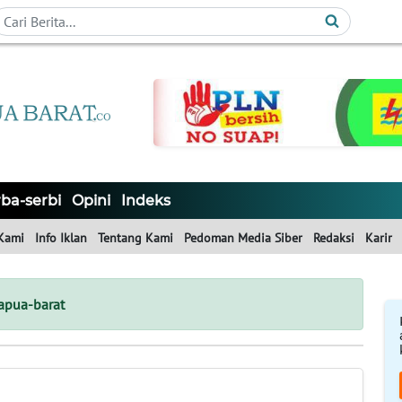
ba-serbi
Opini
Indeks
Kami
Info Iklan
Tentang Kami
Pedoman Media Siber
Redaksi
Karir
apua-barat