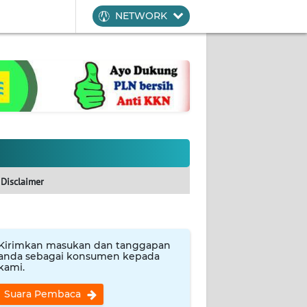
NETWORK
Disclaimer
Kirimkan masukan dan tanggapan
anda sebagai konsumen kepada
kami.
Suara Pembaca