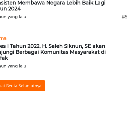
sisten Membawa Negara Lebih Baik Lagi
un 2024
hun yang lalu
#
ama
es I Tahun 2022, H. Saleh Siknun, SE akan
jungi Berbagai Komunitas Masyarakat di
fak
hun yang lalu
at Berita Selanjutnya