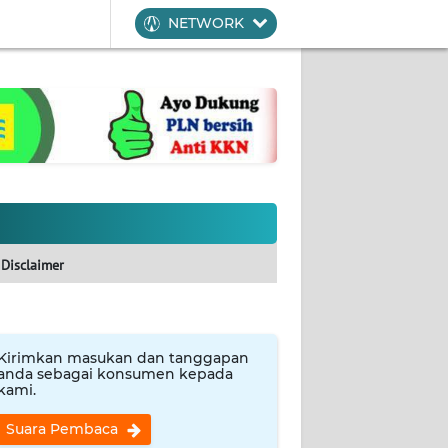
NETWORK
Disclaimer
Kirimkan masukan dan tanggapan
anda sebagai konsumen kepada
kami.
Suara Pembaca