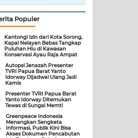
erita Populer
Kantongi Izin dari Kota Sorong,
Kapal Nelayan Bebas Tangkap
Puluhan Hiu di Kawasan
Konservasi Ayau Raja Ampat
Autopsi Jenazah Presenter
TVRI Papua Barat Yanto
2
Idorway Dijadwal Ulang Jadi
Kamis
Presenter TVRI Papua Barat
3
Yanto Idorway Ditemukan
Tewas di Sungai Memti
Greenpeace Indonesia
Menangkan Sengketa
4
Informasi, Publik Kini Bisa
Akses Dokumen Pencabutan