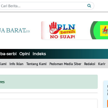
ba-serbi
Opini
Indeks
Kami
Info Iklan
Tentang Kami
Pedoman Media Siber
Redaksi
Karir
res