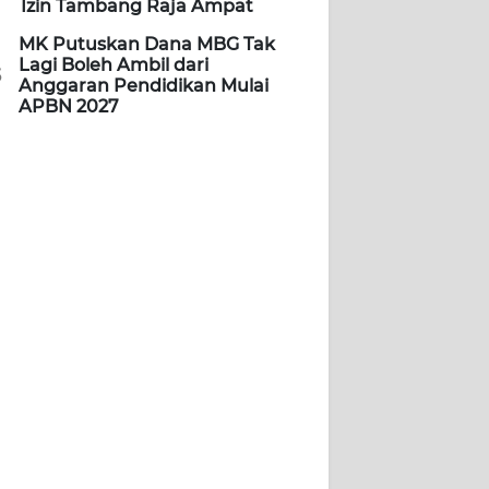
Izin Tambang Raja Ampat
MK Putuskan Dana MBG Tak
Lagi Boleh Ambil dari
5
Anggaran Pendidikan Mulai
APBN 2027