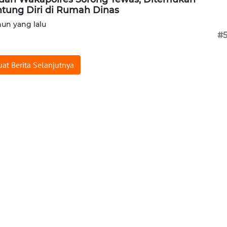
tung Diri di Rumah Dinas
hun yang lalu
#
at Berita Selanjutnya