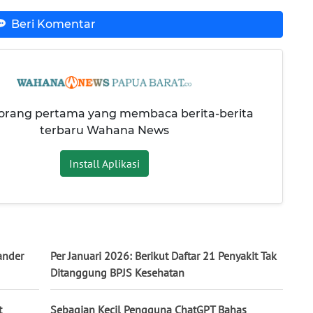
Beri Komentar
 orang pertama yang membaca berita-berita
terbaru Wahana News
Install Aplikasi
ander
Per Januari 2026: Berikut Daftar 21 Penyakit Tak
Ditanggung BPJS Kesehatan
t
Sebagian Kecil Pengguna ChatGPT Bahas