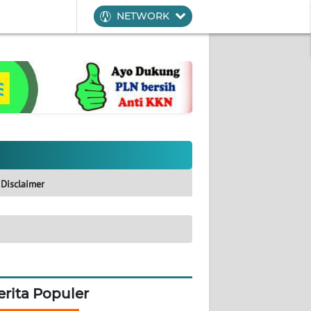
NETWORK
Disclaimer
erita Populer