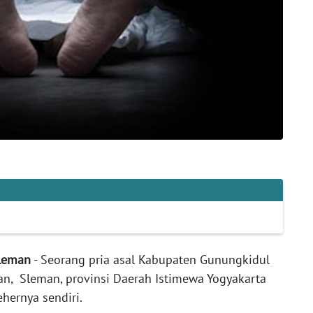
Sleman
- Seorang pria asal Kabupaten Gunungkidul
an, Sleman, provinsi Daerah Istimewa Yogyakarta
hernya sendiri.