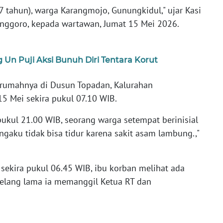
47 tahun), warga Karangmojo, Gunungkidul," ujar Kasi
nggoro, kepada wartawan, Jumat 15 Mei 2026.
 Un Puji Aksi Bunuh Diri Tentara Korut
irumahnya di Dusun Topadan, Kalurahan
5 Mei sekira pukul 07.10 WIB.
ukul 21.00 WIB, seorang warga setempat berinisial
aku tidak bisa tidur karena sakit asam lambung.,"
 sekira pukul 06.45 WIB, ibu korban melihat ada
 selang lama ia memanggil Ketua RT dan