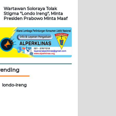
Wartawan Soloraya Tolak
Stigma "Londo Ireng", Minta
Presiden Prabowo Minta Maaf
rending
londo-ireng