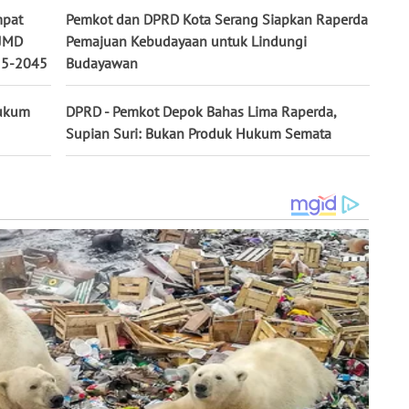
mpat
Pemkot dan DPRD Kota Serang Siapkan Raperda
PJMD
Pemajuan Kebudayaan untuk Lindungi
25-2045
Budayawan
Hukum
DPRD - Pemkot Depok Bahas Lima Raperda,
Supian Suri: Bukan Produk Hukum Semata