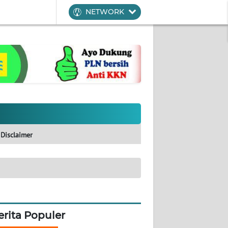
NETWORK
Disclaimer
erita Populer