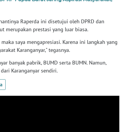
antinya Raperda ini disetujui oleh DPRD dan
t merupakan prestasi yang luar biasa.
i maka saya mengapresiasi. Karena ini langkah yang
arakat Karanganyar," tegasnya.
anyar banyak pabrik, BUMD serta BUMN. Namun,
dari Karanganyar sendiri.
ua