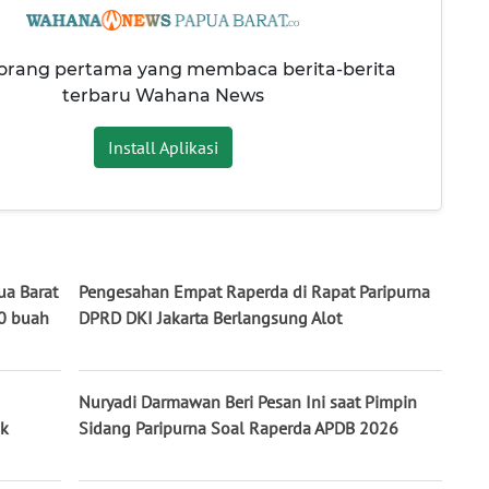
 orang pertama yang membaca berita-berita
terbaru Wahana News
Install Aplikasi
a Barat
Pengesahan Empat Raperda di Rapat Paripurna
10 buah
DPRD DKI Jakarta Berlangsung Alot
Nuryadi Darmawan Beri Pesan Ini saat Pimpin
uk
Sidang Paripurna Soal Raperda APDB 2026