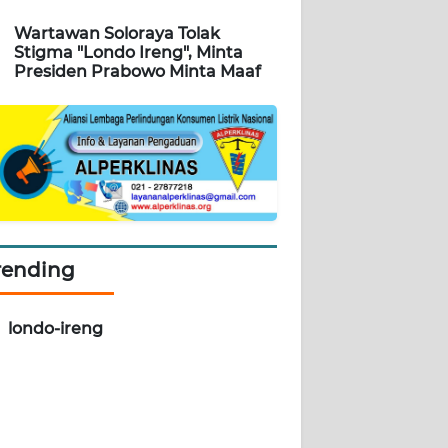
Wartawan Soloraya Tolak
Stigma "Londo Ireng", Minta
Presiden Prabowo Minta Maaf
rending
londo-ireng