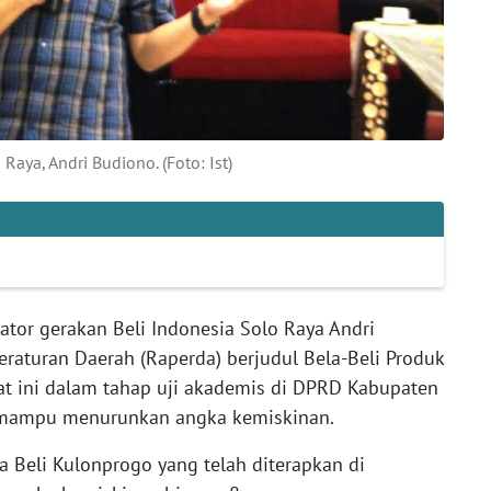
Raya, Andri Budiono. (Foto: Ist)
ator gerakan Beli Indonesia Solo Raya Andri
aturan Daerah (Raperda) berjudul Bela-Beli Produk
at ini dalam tahap uji akademis di DPRD Kabupaten
i mampu menurunkan angka kemiskinan.
 Beli Kulonprogo yang telah diterapkan di