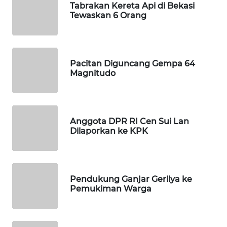
Tabrakan Kereta Api di Bekasi
Tewaskan 6 Orang
MAWAKA
ID
MARTABAT
Pacitan Diguncang Gempa 64
Magnitudo
NET
PLN
WATCH
Anggota DPR RI Cen Sui Lan
Dilaporkan ke KPK
MKLI
LPKKI
Pendukung Ganjar Gerilya ke
Pemukiman Warga
LKKI
KOPEKLIN