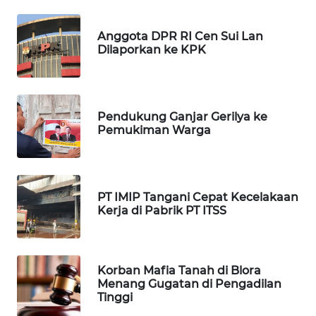
SIBARAGAS
Anggota DPR RI Cen Sui Lan
NEWS
Dilaporkan ke KPK
METRO
SIANTAR
NEWS
Pendukung Ganjar Gerilya ke
Pemukiman Warga
METRO
MEDAN
NEWS
PT IMIP Tangani Cepat Kecelakaan
Kerja di Pabrik PT ITSS
METRO
JAKARTA
NEWS
Korban Mafia Tanah di Blora
KRT
Menang Gugatan di Pengadilan
Tinggi
NEWS