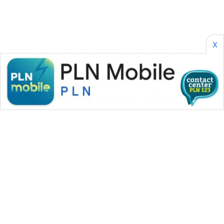
X
WAHANA MEDIA GROUP