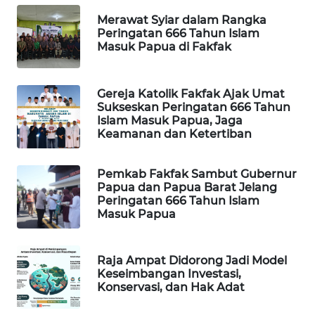
Merawat Syiar dalam Rangka
PORTAL
Peringatan 666 Tahun Islam
KONSUMEN
Masuk Papua di Fakfak
FORWAMKI
Gereja Katolik Fakfak Ajak Umat
Sukseskan Peringatan 666 Tahun
ALPERKLINAS
Islam Masuk Papua, Jaga
Keamanan dan Ketertiban
FORJASIDA
Pemkab Fakfak Sambut Gubernur
Papua dan Papua Barat Jelang
TAMBANG
Peringatan 666 Tahun Islam
NEWS
Masuk Papua
SITUNGIR
NEWS
Raja Ampat Didorong Jadi Model
Keseimbangan Investasi,
Konservasi, dan Hak Adat
SIDIKALANG
NEWS