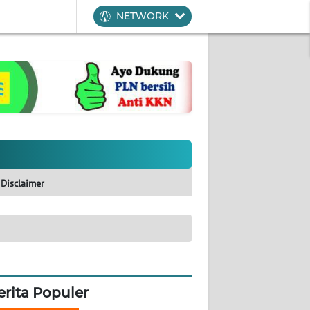
NETWORK
Disclaimer
erita Populer