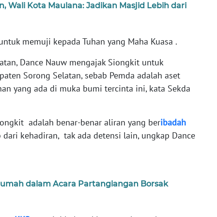
, Wali Kota Maulana: Jadikan Masjid Lebih dari
 untuk memuji kepada Tuhan yang Maha Kuasa .
latan, Dance Nauw mengajak Siongkit untuk
paten Sorong Selatan, sebab Pemda adalah aset
an yang ada di muka bumi tercinta ini, kata Sekda
ngkit adalah benar-benar aliran yang ber
ibadah
dari kehadiran, tak ada detensi lain, ungkap Dance
 Rumah dalam Acara Partangiangan Borsak