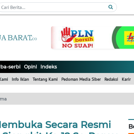
ba-serbi
Opini
Indeks
Kami
Info Iklan
Tentang Kami
Pedoman Media Siber
Redaksi
Karir
ama
Membuka Secara Resmi
B