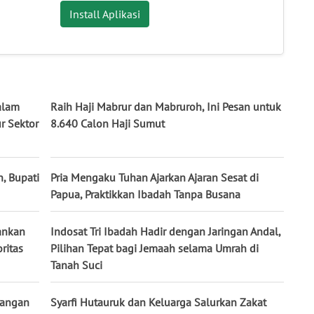
Install Aplikasi
alam
Raih Haji Mabrur dan Mabruroh, Ini Pesan untuk
r Sektor
8.640 Calon Haji Sumut
, Bupati
Pria Mengaku Tuhan Ajarkan Ajaran Sesat di
Papua, Praktikkan Ibadah Tanpa Busana
ankan
Indosat Tri Ibadah Hadir dengan Jaringan Andal,
ritas
Pilihan Tepat bagi Jemaah selama Umrah di
Tanah Suci
yangan
Syarfi Hutauruk dan Keluarga Salurkan Zakat