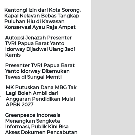
Kantongi Izin dari Kota Sorong,
Kapal Nelayan Bebas Tangkap
Puluhan Hiu di Kawasan
Konservasi Ayau Raja Ampat
Autopsi Jenazah Presenter
TVRI Papua Barat Yanto
2
Idorway Dijadwal Ulang Jadi
Kamis
Presenter TVRI Papua Barat
3
Yanto Idorway Ditemukan
Tewas di Sungai Memti
MK Putuskan Dana MBG Tak
Lagi Boleh Ambil dari
4
Anggaran Pendidikan Mulai
APBN 2027
Greenpeace Indonesia
Menangkan Sengketa
5
Informasi, Publik Kini Bisa
Akses Dokumen Pencabutan