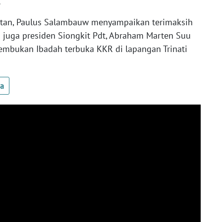
.
latan, Paulus Salambauw menyampaikan terimaksih
juga presiden Siongkit Pdt, Abraham Marten Suu
embukan Ibadah terbuka KKR di lapangan Trinati
ua