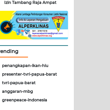
Izin Tambang Raja Ampat
rending
penangkapan-ikan-hiu
presenter-tvri-papua-barat
tvri-papua-barat
anggaran-mbg
greenpeace-indonesia