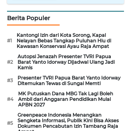
WN
TAPANULI
TENGAH
Berita Populer
WN DELI
Kantongi Izin dari Kota Sorong, Kapal
SERDANG
#1
Nelayan Bebas Tangkap Puluhan Hiu di
Kawasan Konservasi Ayau Raja Ampat
WN
Autopsi Jenazah Presenter TVRI Papua
TEBING
#2
Barat Yanto Idorway Dijadwal Ulang Jadi
TINGGI
Kamis
Presenter TVRI Papua Barat Yanto Idorway
#3
WN
Ditemukan Tewas di Sungai Memti
PAKPAK
MK Putuskan Dana MBG Tak Lagi Boleh
#4
Ambil dari Anggaran Pendidikan Mulai
WN
APBN 2027
KARAWANG
Greenpeace Indonesia Menangkan
Sengketa Informasi, Publik Kini Bisa Akses
#5
WN
Dokumen Pencabutan Izin Tambang Raja
BEKASI