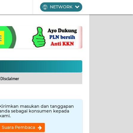
NETWORK
Disclaimer
Kirimkan masukan dan tanggapan
anda sebagai konsumen kepada
kami.
Suara Pembaca