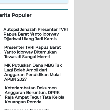
erita Populer
Autopsi Jenazah Presenter TVRI
Papua Barat Yanto Idorway
Dijadwal Ulang Jadi Kamis
Presenter TVRI Papua Barat
2
Yanto Idorway Ditemukan
Tewas di Sungai Memti
MK Putuskan Dana MBG Tak
Lagi Boleh Ambil dari
3
Anggaran Pendidikan Mulai
APBN 2027
Keterlambatan Dokumen
Anggaran Beruntun, DPRK
4
Raja Ampat Tegur Tata Kelola
Keuangan Pemda