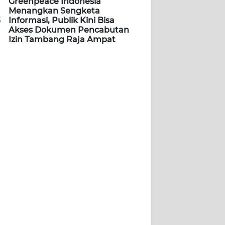
Greenpeace Indonesia
Menangkan Sengketa
5
Informasi, Publik Kini Bisa
Akses Dokumen Pencabutan
Izin Tambang Raja Ampat