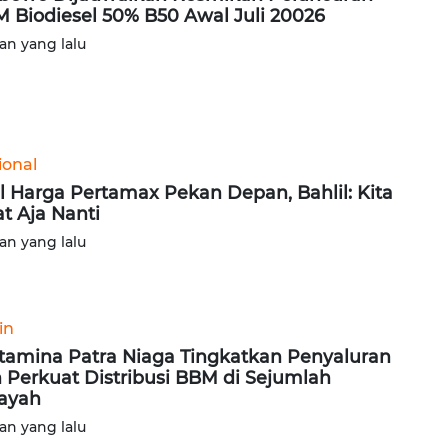
 Biodiesel 50% B50 Awal Juli 20026
lan yang lalu
ional
l Harga Pertamax Pekan Depan, Bahlil: Kita
at Aja Nanti
lan yang lalu
in
tamina Patra Niaga Tingkatkan Penyaluran
 Perkuat Distribusi BBM di Sejumlah
ayah
lan yang lalu