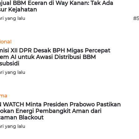
jual BBM Eceran di Way Kanan: Tak Ada
ur Kejahatan
ari yang lalu
#
ional
isi XII DPR Desak BPH Migas Percepat
tem AI untuk Awasi Distribusi BBM
subsidi
ari yang lalu
ama
 WATCH Minta Presiden Prabowo Pastikan
okan Energi Pembangkit Aman dari
aman Blackout
ari yang lalu