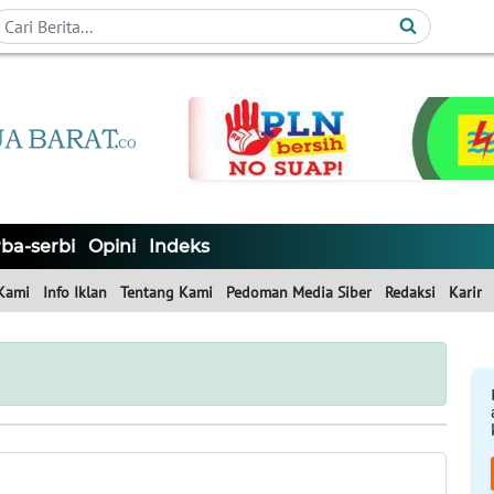
ba-serbi
Opini
Indeks
Kami
Info Iklan
Tentang Kami
Pedoman Media Siber
Redaksi
Karir