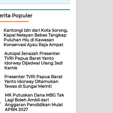
erita Populer
Kantongi Izin dari Kota Sorong,
Kapal Nelayan Bebas Tangkap
Puluhan Hiu di Kawasan
Konservasi Ayau Raja Ampat
Autopsi Jenazah Presenter
TVRI Papua Barat Yanto
2
Idorway Dijadwal Ulang Jadi
Kamis
Presenter TVRI Papua Barat
3
Yanto Idorway Ditemukan
Tewas di Sungai Memti
MK Putuskan Dana MBG Tak
Lagi Boleh Ambil dari
4
Anggaran Pendidikan Mulai
APBN 2027