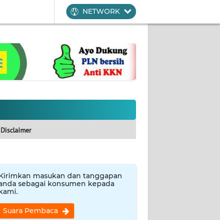
NETWORK
Disclaimer
Kirimkan masukan dan tanggapan
anda sebagai konsumen kepada
kami.
Suara Pembaca