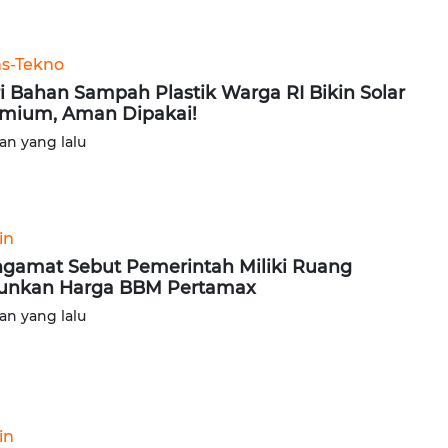
ns-Tekno
i Bahan Sampah Plastik Warga RI Bikin Solar
mium, Aman Dipakai!
lan yang lalu
in
gamat Sebut Pemerintah Miliki Ruang
unkan Harga BBM Pertamax
lan yang lalu
in