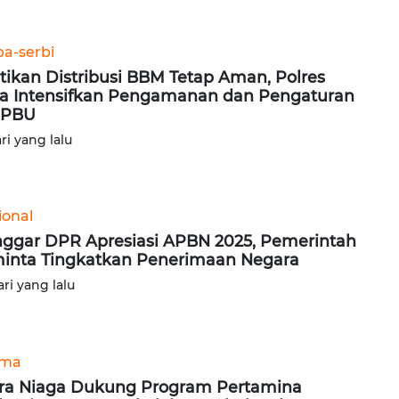
ba-serbi
tikan Distribusi BBM Tetap Aman, Polres
a Intensifkan Pengamanan dan Pengaturan
SPBU
ari yang lalu
ional
ggar DPR Apresiasi APBN 2025, Pemerintah
inta Tingkatkan Penerimaan Negara
ari yang lalu
ama
ra Niaga Dukung Program Pertamina