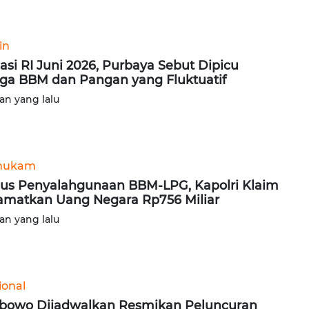
in
flasi RI Juni 2026, Purbaya Sebut Dipicu
ga BBM dan Pangan yang Fluktuatif
lan yang lalu
hukam
us Penyalahgunaan BBM-LPG, Kapolri Klaim
amatkan Uang Negara Rp756 Miliar
lan yang lalu
ional
bowo Dijadwalkan Resmikan Peluncuran