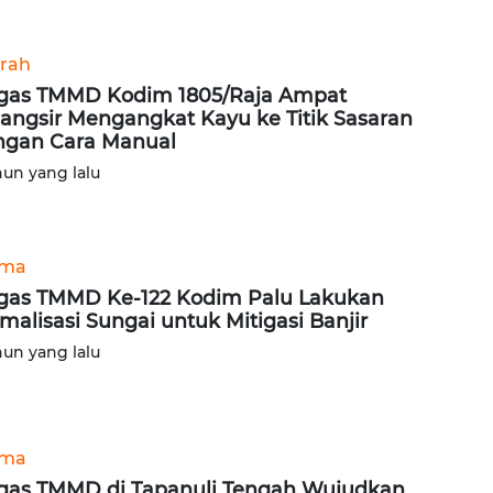
rah
gas TMMD Kodim 1805/Raja Ampat
angsir Mengangkat Kayu ke Titik Sasaran
gan Cara Manual
hun yang lalu
ama
gas TMMD Ke-122 Kodim Palu Lakukan
malisasi Sungai untuk Mitigasi Banjir
hun yang lalu
ama
gas TMMD di Tapanuli Tengah Wujudkan