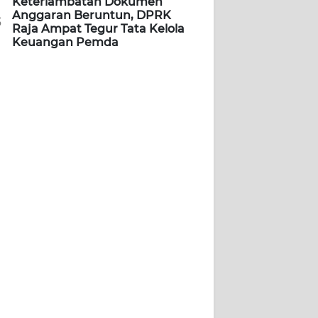
Keterlambatan Dokumen
Anggaran Beruntun, DPRK
5
Raja Ampat Tegur Tata Kelola
Keuangan Pemda