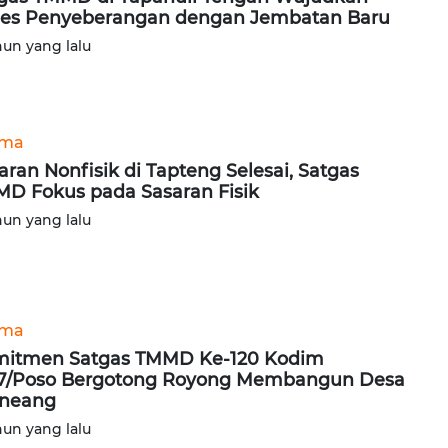
es Penyeberangan dengan Jembatan Baru
hun yang lalu
ama
aran Nonfisik di Tapteng Selesai, Satgas
D Fokus pada Sasaran Fisik
hun yang lalu
ama
itmen Satgas TMMD Ke-120 Kodim
7/Poso Bergotong Royong Membangun Desa
rneang
hun yang lalu