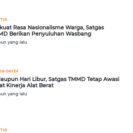
ama
kuat Rasa Nasionalisme Warga, Satgas
D Berikan Penyuluhan Wasbang
hun yang lalu
ba-serbi
aupun Hari Libur, Satgas TMMD Tetap Awasi
at Kinerja Alat Berat
hun yang lalu
ama