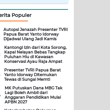
erita Populer
Autopsi Jenazah Presenter TVRI
Papua Barat Yanto Idorway
Dijadwal Ulang Jadi Kamis
Kantongi Izin dari Kota Sorong,
Kapal Nelayan Bebas Tangkap
2
Puluhan Hiu di Kawasan
Konservasi Ayau Raja Ampat
Presenter TVRI Papua Barat
3
Yanto Idorway Ditemukan
Tewas di Sungai Memti
MK Putuskan Dana MBG Tak
Lagi Boleh Ambil dari
4
Anggaran Pendidikan Mulai
APBN 2027