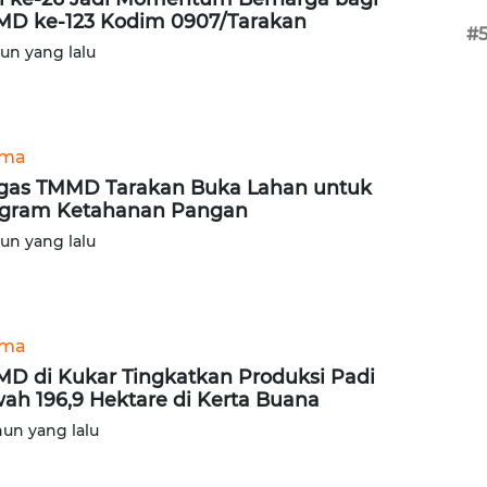
D ke-123 Kodim 0907/Tarakan
#
hun yang lalu
ama
gas TMMD Tarakan Buka Lahan untuk
gram Ketahanan Pangan
hun yang lalu
ama
D di Kukar Tingkatkan Produksi Padi
ah 196,9 Hektare di Kerta Buana
hun yang lalu