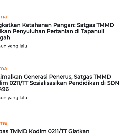
ama
gkatkan Ketahanan Pangan: Satgas TMMD
ikan Penyuluhan Pertanian di Tapanuli
ngah
hun yang lalu
ama
imalkan Generasi Penerus, Satgas TMMD
im 0211/TT Sosialisasikan Pendidikan di SDN
496
hun yang lalu
ama
gas TMMD Kodim 0211/TT Giatkan