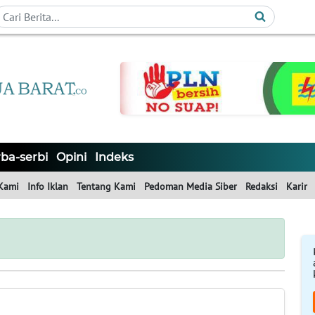
ba-serbi
Opini
Indeks
Kami
Info Iklan
Tentang Kami
Pedoman Media Siber
Redaksi
Karir