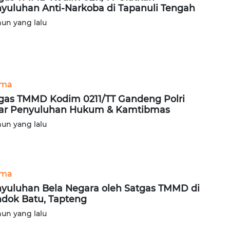
yuluhan Anti-Narkoba di Tapanuli Tengah
hun yang lalu
ama
gas TMMD Kodim 0211/TT Gandeng Polri
ar Penyuluhan Hukum & Kamtibmas
hun yang lalu
ama
yuluhan Bela Negara oleh Satgas TMMD di
dok Batu, Tapteng
hun yang lalu