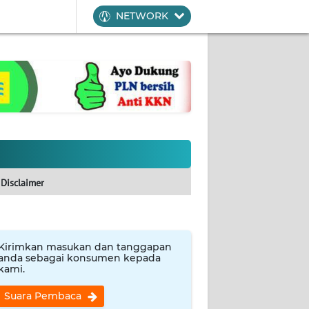
NETWORK
Disclaimer
Kirimkan masukan dan tanggapan
anda sebagai konsumen kepada
kami.
Suara Pembaca