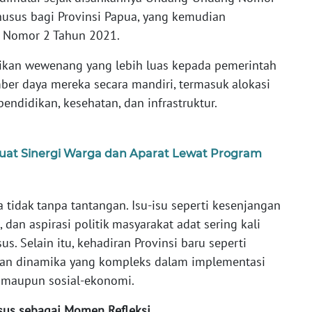
usus bagi Provinsi Papua, yang kemudian
g Nomor 2 Tahun 2021.
kan wewenang yang lebih luas kepada pemerintah
er daya mereka secara mandiri, termasuk alokasi
endidikan, kesehatan, dan infrastruktur.
uat Sinergi Warga dan Aparat Lewat Program
tidak tanpa tantangan. Isu-isu seperti kesenjangan
dan aspirasi politik masyarakat adat sering kali
s. Selain itu, kehadiran Provinsi baru seperti
kan dinamika yang kompleks dalam implementasi
if maupun sosial-ekonomi.
sus sebagai Momen Refleksi