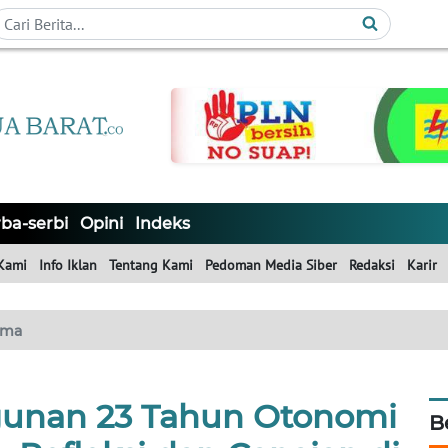
ba-serbi
Opini
Indeks
Kami
Info Iklan
Tentang Kami
Pedoman Media Siber
Redaksi
Karir
ama
unan 23 Tahun Otonomi
B