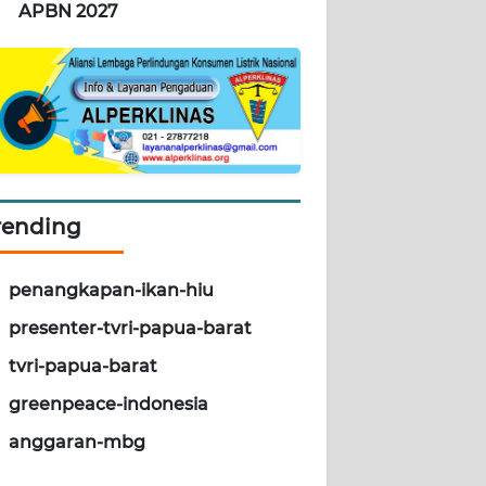
APBN 2027
rending
penangkapan-ikan-hiu
presenter-tvri-papua-barat
tvri-papua-barat
greenpeace-indonesia
anggaran-mbg