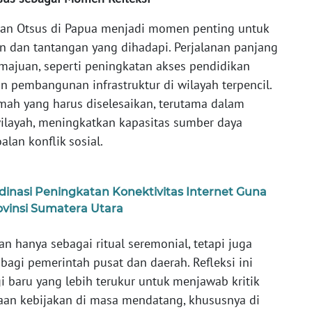
aan Otsus di Papua menjadi momen penting untuk
n dan tantangan yang dihadapi. Perjalanan panjang
emajuan, seperti peningkatan akses pendidikan
 pembangunan infrastruktur di wilayah terpencil.
ah yang harus diselesaikan, terutama dalam
layah, meningkatkan kapasitas sumber daya
lan konflik sosial.
dinasi Peningkatan Konektivitas Internet Guna
ovinsi Sumatera Utara
an hanya sebagai ritual seremonial, tetapi juga
 bagi pemerintah pusat dan daerah. Refleksi ini
baru yang lebih terukur untuk menjawab kritik
aan kebijakan di masa mendatang, khususnya di