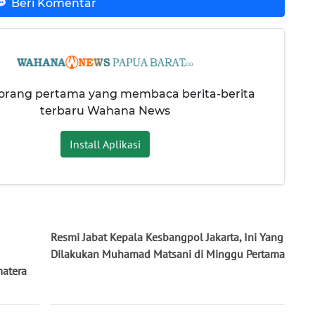
Beri Komentar
 orang pertama yang membaca berita-berita
terbaru Wahana News
Install Aplikasi
Resmi Jabat Kepala Kesbangpol Jakarta, Ini Yang
Dilakukan Muhamad Matsani di Minggu Pertama
matera