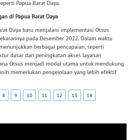
seperti Papua Barat Daya.
gan di Papua Barat Daya
arat Daya baru menjalani implementasi Otsus
mekarannya pada Desember 2022. Dalam waktu
h menunjukkan berbagai pencapaian, seperti
tur dasar dan peningkatan akses layanan
n dana Otsus menjadi modal utama untuk mendukung
ih memerlukan pengelolaan yang lebih efektif
8
9
10
11
12
13
14