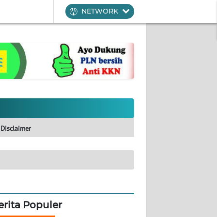
NETWORK
Disclaimer
erita Populer