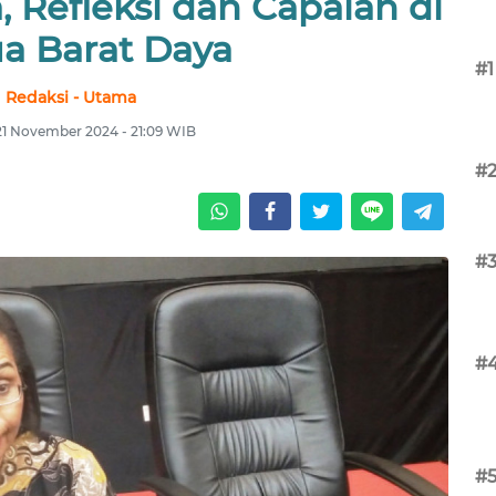
 Refleksi dan Capaian di
a Barat Daya
#1
Redaksi - Utama
21 November 2024 - 21:09 WIB
#
#
#
#