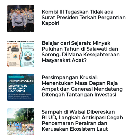
SONYA
Komisi III Tegaskan Tidak ada
ASA
Surat Presiden Terkait Pergantian
NEWS
Kapolri
Belajar dari Sejarah: Minyak
Puluhan Tahun di Salawati dan
Sorong, Di Mana Kesejahteraan
Masyarakat Adat?
Persimpangan Krusial:
Menentukan Masa Depan Raja
Ampat dan Generasi Mendatang
Ditengah Tantangan Investasi
Sampah di Waisai Dibereskan
BLUD, Langkah Antisipasi Cegah
Pencemaran Perairan dan
Kerusakan Ekosistem Laut