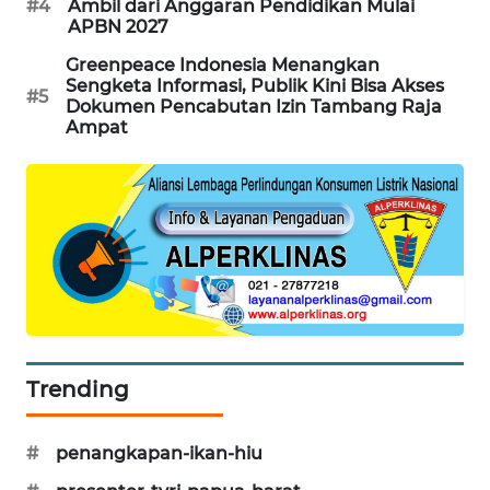
#4
Ambil dari Anggaran Pendidikan Mulai
APBN 2027
Greenpeace Indonesia Menangkan
Sengketa Informasi, Publik Kini Bisa Akses
#5
Dokumen Pencabutan Izin Tambang Raja
Ampat
Trending
#
penangkapan-ikan-hiu